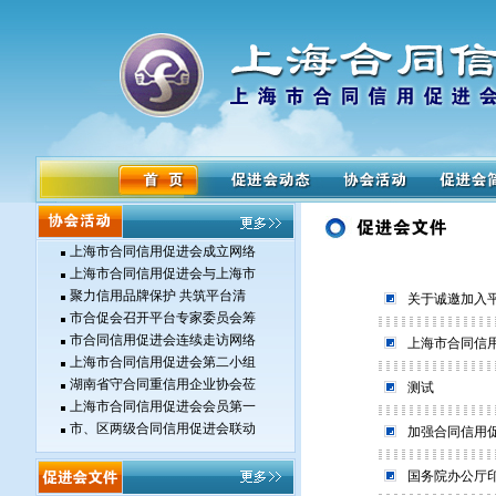
上海市合同信用促进会成立网络
上海市合同信用促进会与上海市
聚力信用品牌保护 共筑平台清
关于诚邀加入
市合促会召开平台专家委员会筹
市合同信用促进会连续走访网络
上海市合同信
上海市合同信用促进会第二小组
湖南省守合同重信用企业协会莅
测试
上海市合同信用促进会会员第一
市、区两级合同信用促进会联动
加强合同信用
国务院办公厅