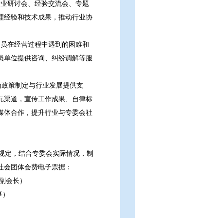
行业研讨会、经验交流会、专题
理经验和技术成果，推动行业协
会员在经营过程中遇到的困难和
员单位提供咨询、纠纷调解等服
为政策制定与行业发展提供支
元渠道，宣传工作成果、自律标
媒体合作，提升行业与专委会社
规定，结合专委会实际情况，制
社会团体会费电子票据：
会副会长）
事）