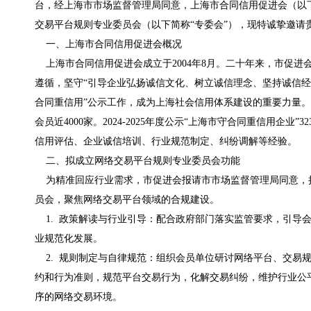
台，经上海市市场监督管理局同意，上海市合同信用促进会（以下
交易平台规则专业委员会（以下简称“专委会”），现特诚挚邀请
一、上海市合同信用促进会概况
上海市合同信用促进会成立于2004年8月。二十年来，市促进
遵循，坚守“引导企业弘扬诚信文化、树立诚信理念、坚持诚信经
合同重信用”公示工作，成为上海社会信用体系建设的重要力量
会员近4000家。2024-2025年度公示“上海市守合同重信用企业”
信用评估、企业诚信培训、行业规范制定、纠纷调解等经验。
二、拟成立网络交易平台规则专业委员会功能
为精准回应行业需求，市促进会报请市市场监督管理局同意，
员会，聚焦网络交易平台领域的合规建设。
1. 政策解读与行业引导：配合政府部门落实监管要求，引导
业规范化发展。
2. 规则制定与自律规范：组织会员单位研讨网络平台、交易
约和行为准则，规范平台交易行为，化解交易纠纷，维护行业公
序的网络交易环境。