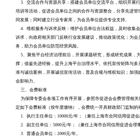
3. 交流合作与资源共享：搭建会员单位交流平台，组织开展
培训等活动，促进会员单位之间的合作与资源整合，分享先进管
同发展；同时建立行业专家库，为会员单位提供专业支持。
4. 维权服务与诉求反映：维护会员单位合法权益，及时收集
诉求，向政府相关部门反映行业发展建议，推动政策优化；为会
务，助力会员单位防范经营风险。
5、聚焦平台经济治理前沿，开展课题研究，形成研究成果，
撑；借鉴先进经验，提升上海平台治理水平。依托宣传矩阵与多
准与诚信案例，开展诚信宣传活动，普及合规与维权知识；加强
会影响力。
三、会费标准
为保障专委会各项工作有序开展，参照市促进会会费管理相关
定如下会费标准（按年度缴纳），会费统一开具财政部门监制的
1. 执行主任单位：10000元/年；（兼任上海市合同信用促进
2. 副主任单位：5000元/年；（兼任上海市合同信用促进会理
3. 普通会员单位：2000元/年。