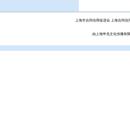
上海市合同信用促进会 上海合同信
由上海申兆文化传播有限公司