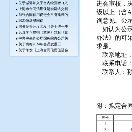
进会审核，
关于诚邀加入平台内经营者（入
上海市合同信用促进会网络交易
级以上（含
加强合同信用促进会自身建设的
询意见。公示期
2025防暑慰问信
国务院办公厅印发《关于进一步
如认为公示
认真学习贯彻《意见》对标《意
办法》的可
中共中央办公厅国务院办公厅关
关于表彰2024年会员发展工
求是。
关于印发《上海合同信用促进会
联系地址：
联系电话：584
联系人：孙
附：拟定合
序号
1
2