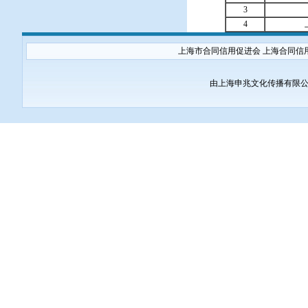
3
4
上海市合同信用促进会 上海合同信
由上海申兆文化传播有限