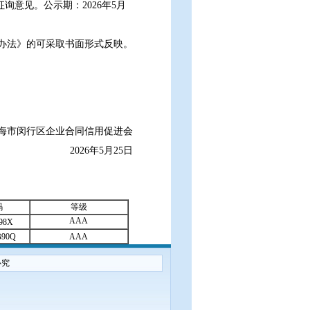
询意见。公示期：2026年5月
办法》的可采取书面形式反映。
海市闵行区企业合同信用促进会
2026年5月25日
码
等级
AAA
98X
B90Q
AAA
必究