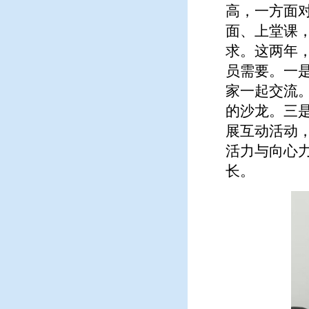
高，一方面
面、上堂课
求。这两年
员需要。一
家一起交流
的沙龙。三
展互动活动
活力与向心力
长。