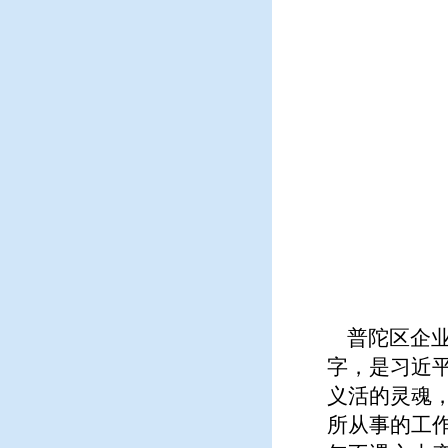
普陀区企业
字，是习近
义活的灵魂
所从事的工