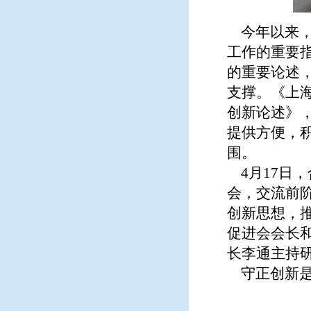
今年以来，
工作的重要
的重要论述
支撑。《上
创新论述》
提供方便，
围。
4月17日
会，交流前
创新思想，
促进会会长
长李通主持
守正创新是