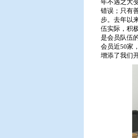
年不遇之大
错误；只有
步。去年以
伍实际，积
是会员队伍
会员近50
增添了我们