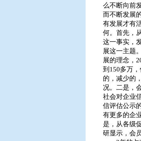
么不断向前
而不断发展
有发展才有
何。首先，从
这一事实，发
展这一主题
展的理念，2
到150多万
的，减少的
况。二是，
社会对企业
信评估公示
有更多的企
是，从各级
研显示，会员