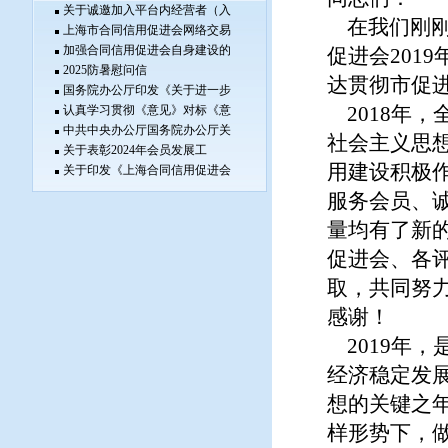
关于诚邀加入平台内经营者（入
在我们刚刚
上海市合同信用促进会网络交易
加强合同信用促进会自身建设的
促进会201
2025防暑慰问信
达贯彻市促进
国务院办公厅印发《关于进一步
认真学习贯彻《意见》对标《意
2018年
中共中央办公厅国务院办公厅关
社会主义思
关于表彰2024年会员发展工
用建设积极
关于印发《上海合同信用促进会
服务会员、
量均有了新
促进会、各
取，共同努
感谢！
2019年
经济稳定发
想的关键之
样形势下，做