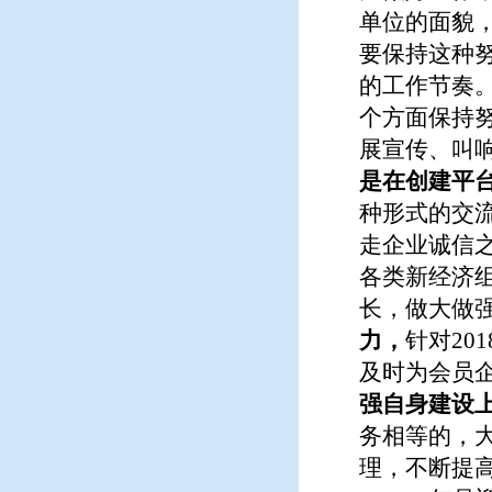
单位的面貌
要保持这种
的工作节奏。
个方面保持
展宣传、叫
是在创建平
种形式的交
走企业诚信
各类新经济
长，做大做
力，
针对20
及时为会员
强自身建设
务相等的，
理，不断提