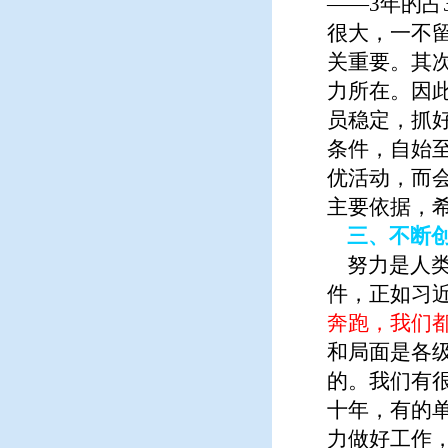
——3年的占
很大，一不
关重要。其
力所在。因
员稳定，抓
条件，自始
优活动，而
主要依据，
三、不断创
努力是人类
件，正如习近
奔跑，我们都
和局面是各
的。我们有
十年，有的
力做好工作