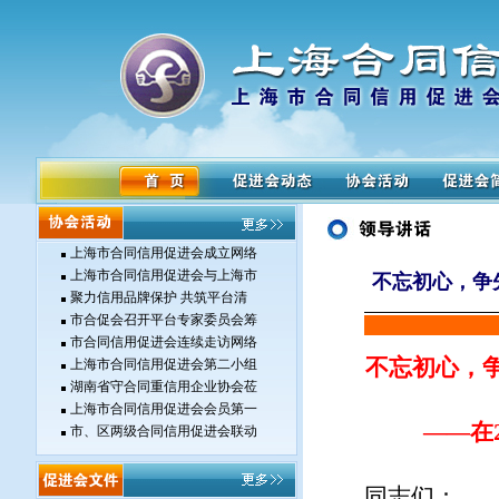
上海市合同信用促进会成立网络
上海市合同信用促进会与上海市
不忘初心，争
聚力信用品牌保护 共筑平台清
市合促会召开平台专家委员会筹
市合同信用促进会连续走访网络
不忘初心，
上海市合同信用促进会第二小组
湖南省守合同重信用企业协会莅
上海市合同信用促进会会员第一
——
在
市、区两级合同信用促进会联动
同志们：