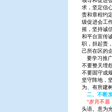
领导和促进
求，坚定信
责和章程约
级促进会工
摇，坚持诚
和平台宣传
职，担起责
己所在区的
要学习推广
不要整天埋
不要固守成
坚守阵地，
为、有所建
二、不断
“岁月不居
头语。意为