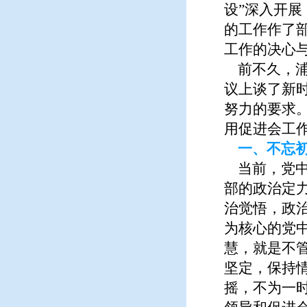
设”深入开展
的工作作了部
工作的决心
前不久，浦
议上谈了新
努力的要求。
用促进会工
一、不忘
当前，党中
部的政治定
治觉悟，政
为核心的党中
慧，就是不
坚定，保持
摇，不为一时