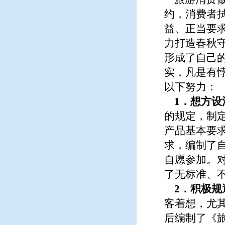
约，消费者
益、正当要
力打造春秋
形成了自己
实，凡是有
以下努力：
1
．想方设
的规定，制
产品基本要求
求，编制了
自愿参加。
了无标准、
2
．积极规
客着想，尤
后编制了《