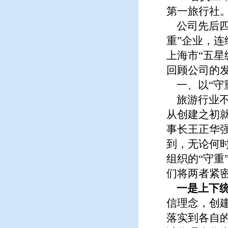
第一旅行社
公司先后四
重”企业，连
上海市“五星
回顾公司的
一、以“守
旅游行业不
从创建之初
事长王正华
到，无论何
组织的“守
们将两者紧
一是上下统
信理念，创
落实到各自