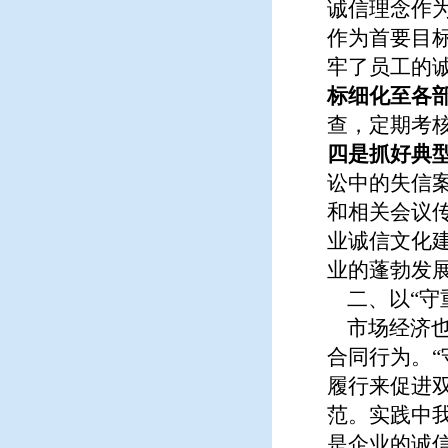
诚信理念作
作为首要目
牢了员工的
标细化至各
查，定期考
四是抓好典
讼中的失信
和相关会议
业诚信文化
业的蓬勃发
二、以“守
市场经济也
合同行为。
履行来促进
范。实践中
是企业的诚