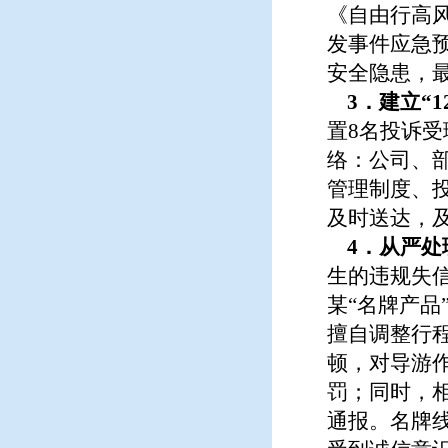
《自由行高
发事件应急
安全隐患，
3
．建立“
置8名投诉受
络：公司、
管理制度、
及时送达，
4
．从严处
生的违规失
某“名牌产
擅自调整行
顿，对导游作
罚；同时，
通报。名牌