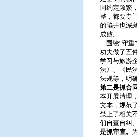
同约定频繁
整，都要专
的陷井也深
成败。
围绕“守重
功夫做了五
学习与旅游
法》、《民
法规等，明
第二是抓合
本开展清理
文本，规范
禁止了相关
们自查自纠、
是抓审查。