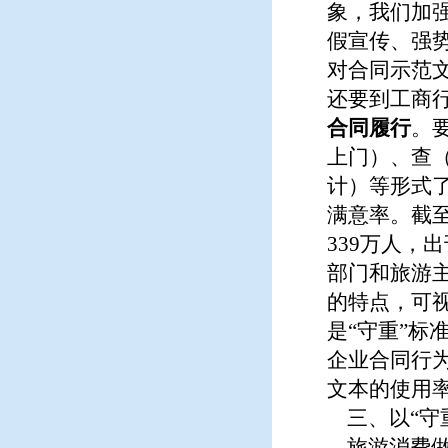
象，我们加
假宣传、强
对合同示范
还要到工商
合同履行
。
上门）、查
计）等形式
满意率。截至
339万人，
部门和旅游
的特点，可
是“守重”
企业合同行
文本的使用率
三、以“守
旅游消费做