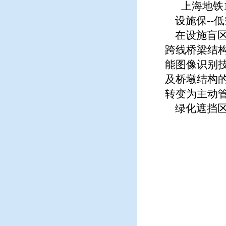
上海地铁
设施保--
在设施盲区
跨线桥梁结
能图像识别
及桥墩结构
转变为主动
绿化遮挡区