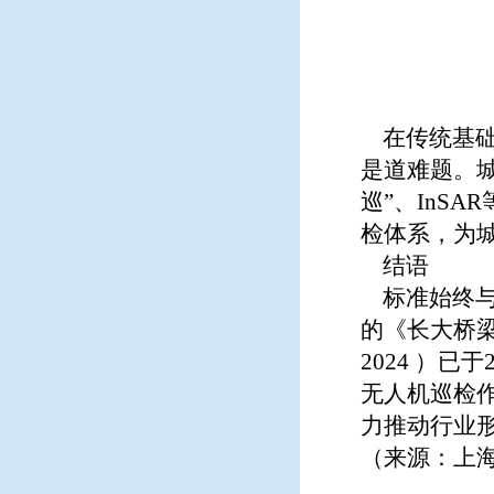
在传统基础
是道难题。
巡”、InS
检体系，为
结语
标准始终与
的《长大桥梁无
2024 ）
无人机巡检
力推动行业
（来源：上